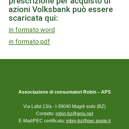
prescrizione per acquisto di
azioni Volksbank può essere
scaricata qui:
in formato word
in formato pdf
Associazione di consumatori Robin – APS
Via Lafot 13/a - I-39040 Magrè ssdv (BZ)
Contatto:
robin-bz@gmx.net
E-Mail/PEC certificata:
robin-bz@pec.poste.it