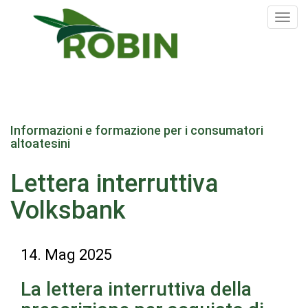
Tog
nav
Salta
al
Informazioni e formazione per i consumatori
contenuto
altoatesini
principale
Lettera interruttiva
Volksbank
14. Mag 2025
La lettera interruttiva della