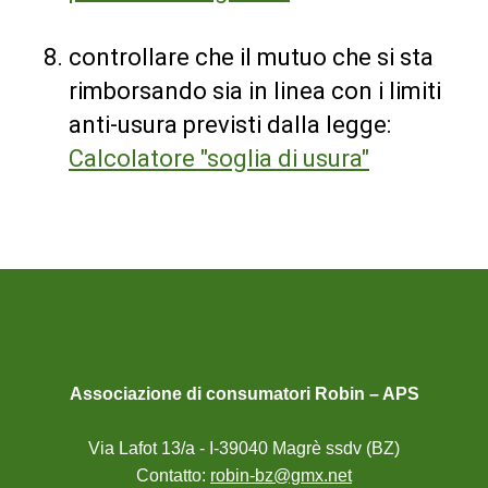
controllare che il mutuo che si sta
rimborsando sia in linea con i limiti
anti-usura previsti dalla legge:
Calcolatore "soglia di usura"
Associazione di consumatori Robin – APS
Via Lafot 13/a - I-39040 Magrè ssdv (BZ)
Contatto:
robin-bz@gmx.net