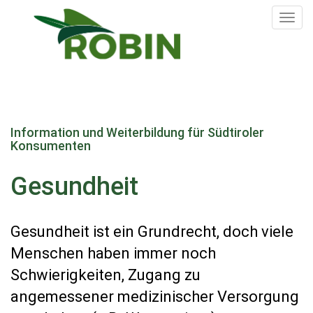
Tog
nav
Direkt
zum
Information und Weiterbildung für Südtiroler
Inhalt
Konsumenten
Gesundheit
Gesundheit ist ein Grundrecht, doch viele
Menschen haben immer noch
Schwierigkeiten, Zugang zu
angemessener medizinischer Versorgung