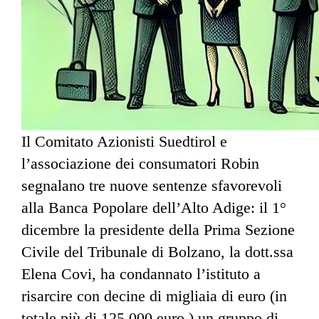
Il Comitato Azionisti Suedtirol e
l’associazione dei consumatori Robin
segnalano tre nuove sentenze sfavorevoli
alla Banca Popolare dell’Alto Adige: il 1°
dicembre la presidente della Prima Sezione
Civile del Tribunale di Bolzano, la dott.ssa
Elena Covi, ha condannato l’istituto a
risarcire con decine di migliaia di euro (in
totale più di 125.000 euro ) un gruppo di