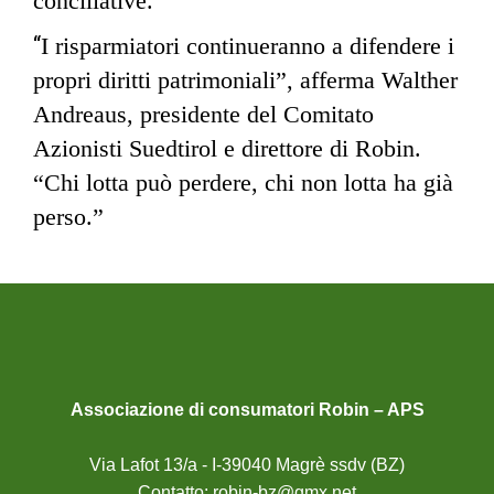
conciliative.
“
I risparmiatori continueranno a difendere i
propri diritti patrimoniali”, afferma Walther
Andreaus, presidente del Comitato
Azionisti Suedtirol e direttore di Robin.
“Chi lotta può perdere, chi non lotta ha già
perso.”
Associazione di consumatori Robin – APS
Via Lafot 13/a - I-39040 Magrè ssdv (BZ)
Contatto:
robin-bz@gmx.net