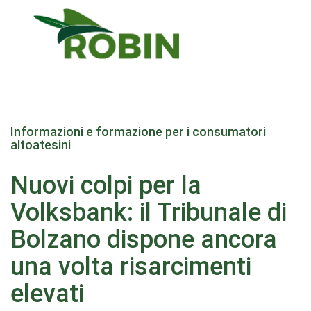
Salta
al
Informazioni e formazione per i consumatori
contenuto
altoatesini
principale
Nuovi colpi per la
Volksbank: il Tribunale di
Bolzano dispone ancora
una volta risarcimenti
elevati