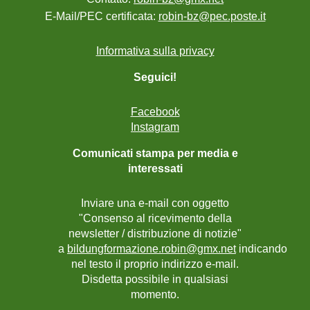
E-Mail/PEC certificata:
robin-bz@pec.poste.it
Informativa sulla privacy
Seguici!
Facebook
Instagram
Comunicati stampa per media e
interessati
Inviare una e-mail con oggetto
"Consenso al ricevimento della
newsletter / distribuzione di notizie"
a
bildungformazione.robin@gmx.net
indicando
nel testo il proprio indirizzo e-mail.
Disdetta possibile in qualsiasi
momento.