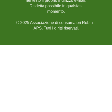
nel testo il proprio indirizzo e-mail.
Disdetta possibile in qualsiasi
momento.
© 2025 Associazione di consumatori Robin –
APS. Tutti i diritti riservati.