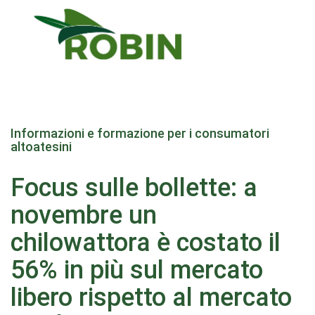
Salta
al
Informazioni e formazione per i consumatori
contenuto
altoatesini
principale
Focus sulle bollette: a
novembre un
chilowattora è costato il
56% in più sul mercato
libero rispetto al mercato