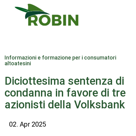
Salta
al
Informazioni e formazione per i consumatori
contenuto
altoatesini
principale
Diciottesima sentenza di
condanna in favore di tre
azionisti della Volksbank
02. Apr 2025