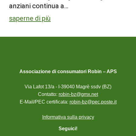
anziani continua a…
saperne di più
Associazione di consumatori Robin – APS
Via Lafot 13/a - I-39040 Magrè ssdv (BZ)
Contatto:
robin-bz@gmx.net
E-Mail/PEC certificata:
robin-bz@pec.poste.it
Informativa sulla privacy
Seguici!