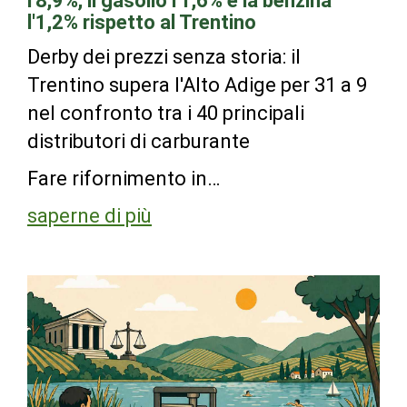
l'8,9%, il gasolio l'1,6% e la benzina
l'1,2% rispetto al Trentino
Derby dei prezzi senza storia: il
Trentino supera l'Alto Adige per 31 a 9
nel confronto tra i 40 principali
distributori di carburante
Fare rifornimento in…
saperne di più