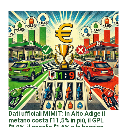
Dati ufficiali MIMIT: in Alto Adige il
metano costa l'11,5% in più, il GPL