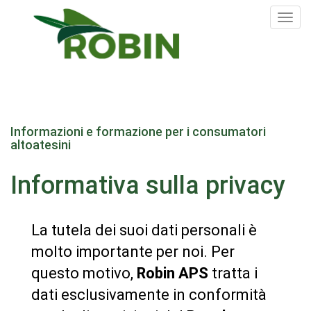
Tog
nav
Salta
al
Informazioni e formazione per i consumatori
contenuto
altoatesini
principale
Informativa sulla privacy
La tutela dei suoi dati personali è
molto importante per noi. Per
questo motivo,
Robin APS
tratta i
dati esclusivamente in conformità