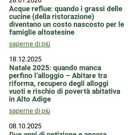
28.01.2026
Acque reflue: quando i grassi delle
cucine (della ristorazione)
diventano un costo nascosto per le
famiglie altoatesine
saperne di più
18.12.2025
Natale 2025: quando manca
perfino l’alloggio – Abitare tra
riforma, recupero degli alloggi
vuoti e rischio di povertà abitativa
in Alto Adige
saperne di più
08.10.2025
Due anni di petizione e ancora