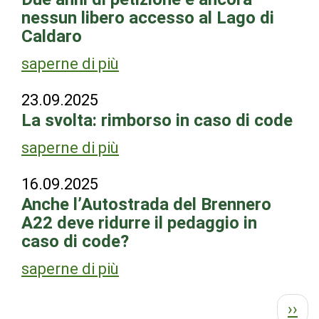
nessun libero accesso al Lago di
Caldaro
saperne di più
23.09.2025
La svolta: rimborso in caso di code
saperne di più
16.09.2025
Anche l’Autostrada del Brennero
A22 deve ridurre il pedaggio in
caso di code?
saperne di più
Paginazione
Pag
››