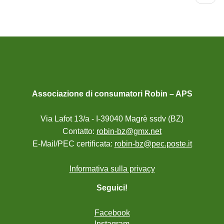
succ
Associazione di consumatori Robin – APS
Via Lafot 13/a - I-39040 Magrè ssdv (BZ)
Contatto:
robin-bz@gmx.net
E-Mail/PEC certificata:
robin-bz@pec.poste.it
Informativa sulla privacy
Seguici!
Facebook
Instagram