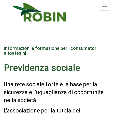
Tog
nav
Salta
al
Informazioni e formazione per i consumatori
contenuto
altoatesini
principale
Previdenza sociale
Una rete sociale forte è la base per la
sicurezza e l’uguaglianza di opportunità
nella società.
L’associazione per la tutela dei