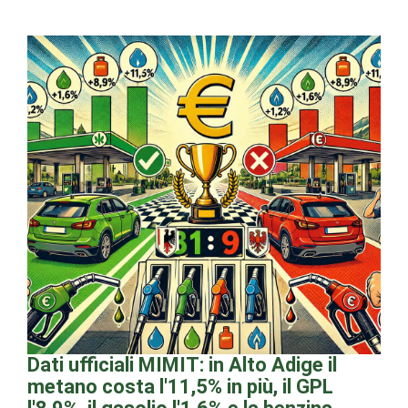
Dati ufficiali MIMIT: in Alto Adige il
metano costa l'11,5% in più, il GPL