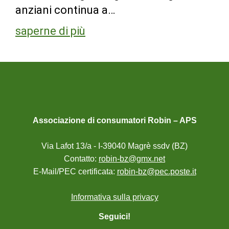
anziani continua a…
saperne di più
Associazione di consumatori Robin – APS
Via Lafot 13/a - I-39040 Magrè ssdv (BZ)
Contatto:
robin-bz@gmx.net
E-Mail/PEC certificata:
robin-bz@pec.poste.it
Informativa sulla privacy
Seguici!