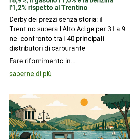
l'8,9%, il gasolio l'1,6% e la benzina
l'1,2% rispetto al Trentino
Derby dei prezzi senza storia: il
Trentino supera l'Alto Adige per 31 a 9
nel confronto tra i 40 principali
distributori di carburante
Fare rifornimento in…
saperne di più