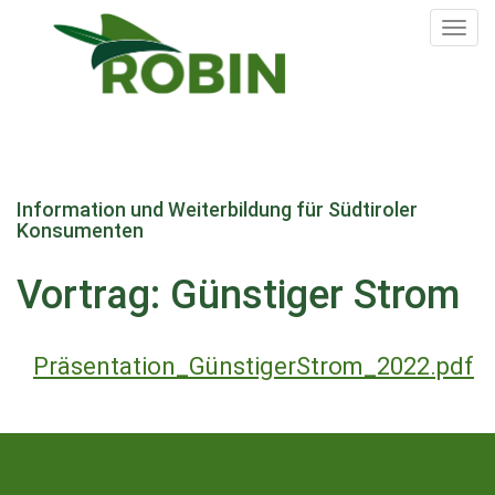
Tog
nav
Direkt
zum
Information und Weiterbildung für Südtiroler
Inhalt
Konsumenten
Vortrag: Günstiger Strom
Präsentation_GünstigerStrom_2022.pdf