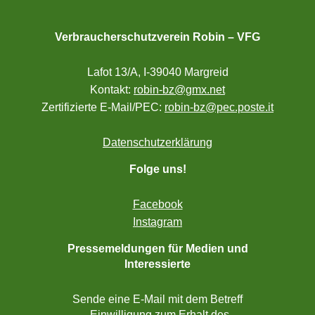
Verbraucherschutzverein Robin – VFG
Lafot 13/A, I-39040 Margreid
Kontakt:
robin-bz@gmx.net
Zertifizierte E-Mail/PEC:
robin-bz@pec.poste.it
Datenschutzerklärung
Folge uns!
Facebook
Instagram
Pressemeldungen für Medien und
Interessierte
Sende eine E-Mail mit dem Betreff
„Einwilligung zum Erhalt des