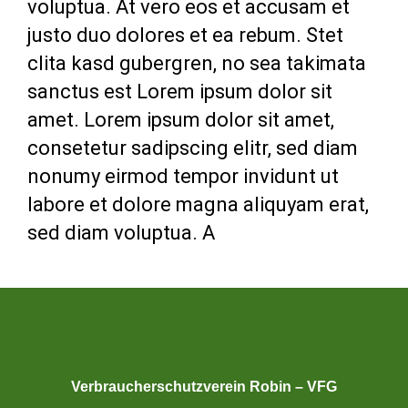
voluptua. At vero eos et accusam et
justo duo dolores et ea rebum. Stet
clita kasd gubergren, no sea takimata
sanctus est Lorem ipsum dolor sit
amet. Lorem ipsum dolor sit amet,
consetetur sadipscing elitr, sed diam
nonumy eirmod tempor invidunt ut
labore et dolore magna aliquyam erat,
sed diam voluptua. A
Verbraucherschutzverein Robin – VFG