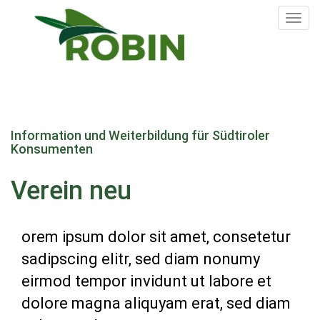
Tog
nav
Direkt
zum
Information und Weiterbildung für Südtiroler
Inhalt
Konsumenten
Verein neu
orem ipsum dolor sit amet, consetetur
sadipscing elitr, sed diam nonumy
eirmod tempor invidunt ut labore et
dolore magna aliquyam erat, sed diam