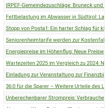
IRPEF-Gemeindezuschläge: Bruneck und Ma
Fettbelastung im Abwasser in Südtirol: La
Stopp von Posta1: Ein harter Schlag für k
Seniorenheimtarife werden zur Kostenfalle
Energiepreise im Höhenflug: Neue Preiswel
Wartezeiten 2025 im Vergleich zu 2024: N
Einladung zur Veranstaltung zur Finanzbil
36:0 für die Sparer – Weitere Urteile des
Unberechenbarer Strompreis: Verbraucher 