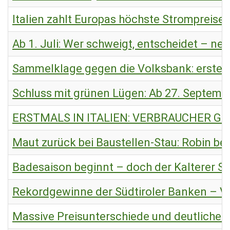
Italien zahlt Europas höchste Strompreise –
Ab 1. Juli: Wer schweigt, entscheidet – ne
Sammelklage gegen die Volksbank: erster his
Schluss mit grünen Lügen: Ab 27. Septembe
ERSTMALS IN ITALIEN: VERBRAUCHER 
Maut zurück bei Baustellen-Stau: Robin b
Badesaison beginnt – doch der Kalterer See
Rekordgewinne der Südtiroler Banken – Ve
Massive Preisunterschiede und deutliche 