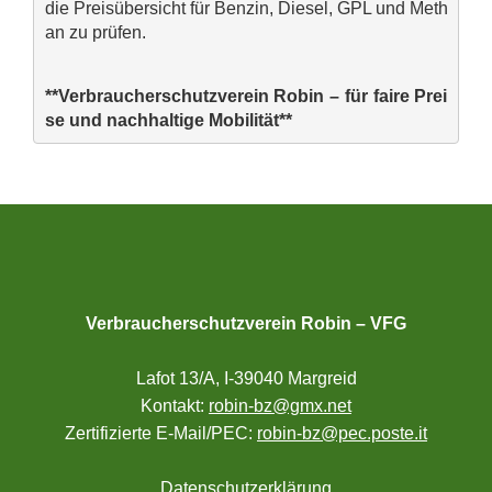
die Preisübersicht
 für Benzin, Diesel, GPL und Meth
an 
zu prüfen.
**Verbraucherschutzverein Robin – für faire Prei
se und nachhaltige Mobilität**
Verbraucherschutzverein Robin – VFG
Lafot 13/A, I-39040 Margreid
Kontakt:
robin-bz@gmx.net
Zertifizierte E-Mail/PEC:
robin-bz@pec.poste.it
Datenschutzerklärung