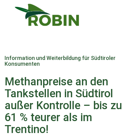
Direkt
zum
Information und Weiterbildung für Südtiroler
Inhalt
Konsumenten
Methanpreise an den
Tankstellen in Südtirol
außer Kontrolle – bis zu
61 % teurer als im
Trentino!