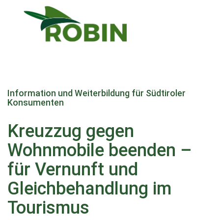
Direkt
zum
Information und Weiterbildung für Südtiroler
Inhalt
Konsumenten
Kreuzzug gegen
Wohnmobile beenden –
für Vernunft und
Gleichbehandlung im
Tourismus