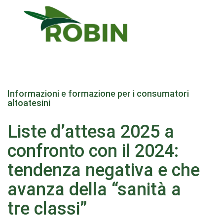
Salta
al
Informazioni e formazione per i consumatori
contenuto
altoatesini
principale
Liste d’attesa 2025 a
confronto con il 2024:
tendenza negativa e che
avanza della “sanità a
tre classi”