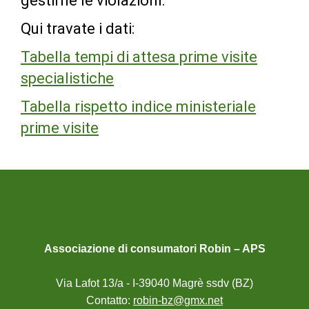
gestirne le violazioni.
Qui travate i dati:
Tabella tempi di attesa prime visite
specialistiche
Tabella rispetto indice ministeriale
prime visite
Associazione di consumatori Robin – APS
Via Lafot 13/a - I-39040 Magrè ssdv (BZ)
Contatto:
robin-bz@gmx.net