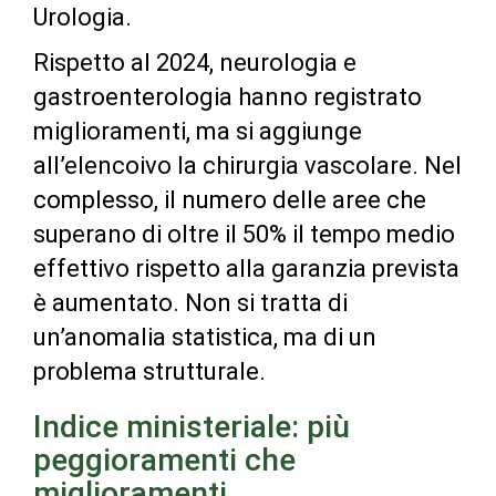
Urologia.
Rispetto al 2024, neurologia e
gastroenterologia hanno registrato
miglioramenti, ma si aggiunge
all’elencoivo la chirurgia vascolare. Nel
complesso, il numero delle aree che
superano di oltre il 50% il tempo medio
effettivo rispetto alla garanzia prevista
è aumentato. Non si tratta di
un’anomalia statistica, ma di un
problema strutturale.
Indice ministeriale: più
peggioramenti che
miglioramenti