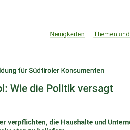
Hauptnavigation
Neuigkeiten
Themen und
ildung für Südtiroler Konsumenten
l: Wie die Politik versagt
r verpflichten, die Haushalte und Untern