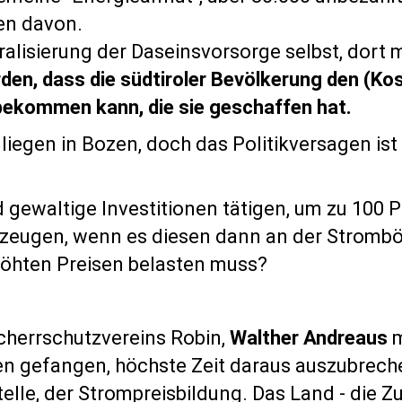
en davon.
beralisierung der Daseinsvorsorge selbst, dor
en, dass die südtiroler Bevölkerung den (Kos
 bekommen kann, die sie geschaffen hat.
liegen in Bozen, doch das Politikversagen ist 
 gewaltige Investitionen tätigen, um zu 100 
 erzeugen, wenn es diesen dann an der Stromb
höhten Preisen belasten muss?
cherrschutzvereins Robin,
Walther Andreaus
m
n gefangen, höchste Zeit daraus auszubrech
lle, der Strompreisbildung. Das Land - die Zu