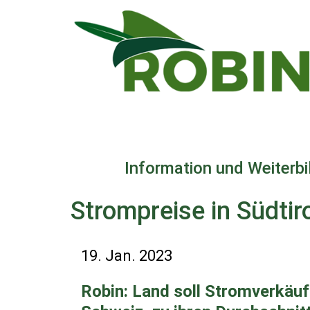
Direkt
zum
Inhalt
Information und Weiterb
Strompreise in Südtiro
19. Jan. 2023
Robin: Land soll Stromverkäufe