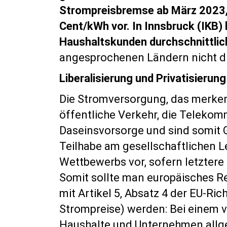
Strompreisbremse ab März 2023, 
Cent/kWh vor. In Innsbruck (IKB)
Haushaltskunden durchschnittlic
angesprochenen Ländern nicht die
Liberalisierung und Privatisierung
Die Stromversorgung, das merken 
öffentliche Verkehr, die Telekom
Daseinsvorsorge und sind somit 
Teilhabe am gesellschaftlichen 
Wettbewerbs vor, sofern letztere
Somit sollte man europäisches R
mit Artikel 5, Absatz 4 der EU-Ri
Strompreise) werden: Bei einem v
Haushalte und Unternehmen allge