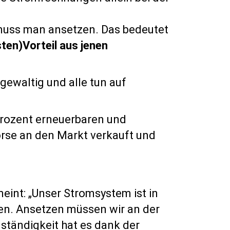
t muss man ansetzen. Das bedeutet
ten)Vorteil aus jenen
gewaltig und alle tun auf
Prozent erneuerbaren und
örse an den Markt verkauft und
eint: „Unser Stromsystem ist in
en. Ansetzen müssen wir an der
ständigkeit hat es dank der