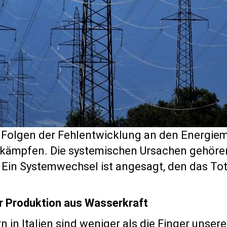
die Folgen der Fehlentwicklung an den Energi
ämpfen. Die systemischen Ursachen gehören b
Ein Systemwechsel ist angesagt, den das To
r Produktion aus Wasserkraft
in Italien sind weniger als die Finger unser