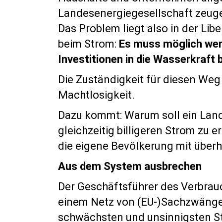
Landesenergiegesellschaft zeug
Das Problem liegt also in der Li
beim Strom:
Es muss möglich werd
Investitionen in die Wasserkraft
Die Zuständigkeit für diesen Weg 
Machtlosigkeit.
Dazu kommt: Warum soll ein Land
gleichzeitig billigeren Strom zu
die eigene Bevölkerung mit über
Aus dem System ausbrechen
Der Geschäftsführer des Verbrau
einem Netz von (EU-)Sachzwänge
schwächsten und unsinnigsten Ste