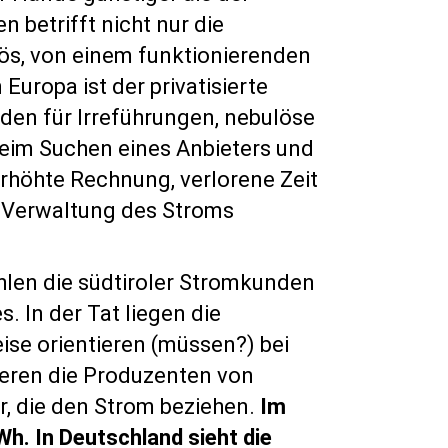
 betrifft nicht nur die
rös, von einem funktionierenden
uropa ist der privatisierte
nden für Irreführungen, nebulöse
 beim Suchen eines Anbieters und
erhöhte Rechnung, verlorene Zeit
e Verwaltung des Stroms
len die südtiroler Stromkunden
. In der Tat liegen die
eise orientieren (müssen?) bei
ieren die Produzenten von
r, die den Strom beziehen.
Im
h. In Deutschland sieht die