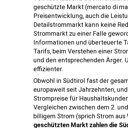
geschützte Markt (mercato di magg
Preisentwicklung, auch die Leist
Detailstrommarkt kann keine Rede 
Strommarkt zu einer Falle geword
Informationen und überteuerte Ta
Tarifs, beim Verstehen einer Str
und den entsprechenden Ärger. U
effizienter.
Obwohl in Südtirol fast der ges
europaweit seit Jahrzehnten, und j
Strompreise für Haushaltskunden i
Vergleichen zwischen dem 2. und 
billigem Strom (sprich Strom aus
geschützten Markt zahlen die Süd