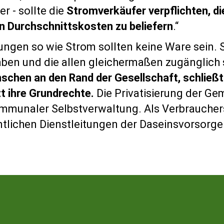
r - sollte die
Stromverkäufer verpflichten, d
ren Durchschnittskosten zu beliefern
.“
tungen so wie Strom sollten keine Ware sein. 
ben und die allen gleichermaßen zugänglich
chen an den Rand der Gesellschaft, schließt
t ihre Grundrechte.
Die Privatisierung der Ge
mmunaler Selbstverwaltung. Als Verbraucher
ntlichen Dienstleitungen der Daseinsvorsorge