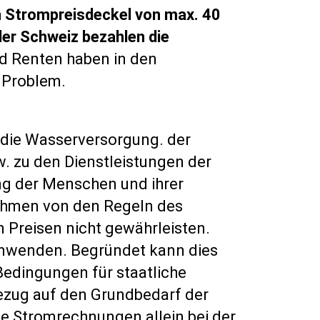
n Strompreisdeckel von max. 40
der Schweiz bezahlen die
 Renten haben in den
 Problem.
e die Wasserversorgung. der
w. zu den Dienstleistungen der
ng der Menschen und ihrer
nahmen von den Regeln des
n Preisen nicht gewährleisten.
anwenden. Begründet kann dies
(Bedingungen für staatliche
Bezug auf den Grundbedarf der
e Stromrechnungen allein bei der