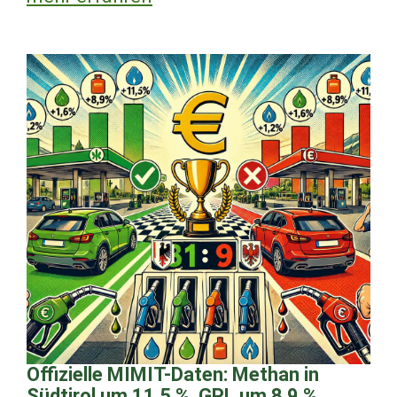
Offizielle MIMIT-Daten: Methan in
Südtirol um 11,5 %, GPL um 8,9 %,