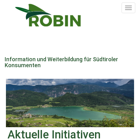
Tog
nav
Direkt
zum
Information und Weiterbildung für Südtiroler
Inhalt
Konsumenten
Aktuelle Initiativen