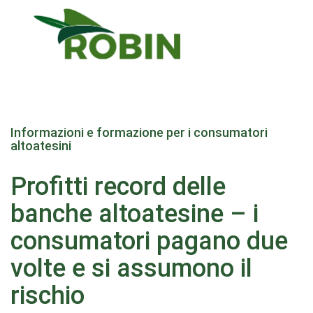
Salta
al
Informazioni e formazione per i consumatori
contenuto
altoatesini
principale
Profitti record delle
banche altoatesine – i
consumatori pagano due
volte e si assumono il
rischio