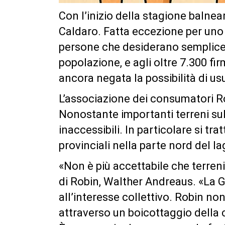
Con l’inizio della stagione balnea
Caldaro. Fatta eccezione per uno 
persone che desiderano semplicem
popolazione, e agli oltre 7.300 fir
ancora negata la possibilità di u
L’associazione dei consumatori Rob
Nonostante importanti terreni sul 
inaccessibili. In particolare si tra
provinciali nella parte nord del la
«Non è più accettabile che terreni 
di Robin, Walther Andreaus. «La Giu
all’interesse collettivo. Robin n
attraverso un boicottaggio della 