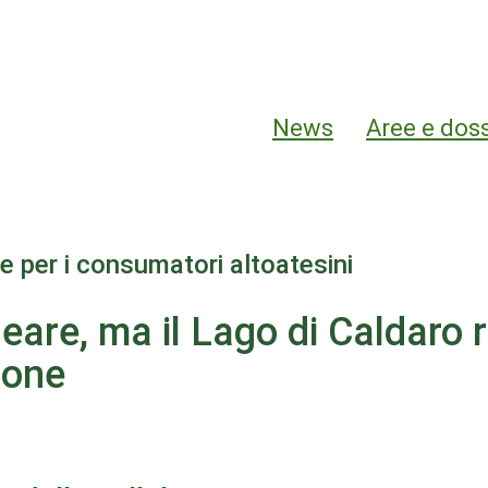
Hauptnavigation
News
Aree e dos
e per i consumatori altoatesini
neare, ma il Lago di Caldaro
ione