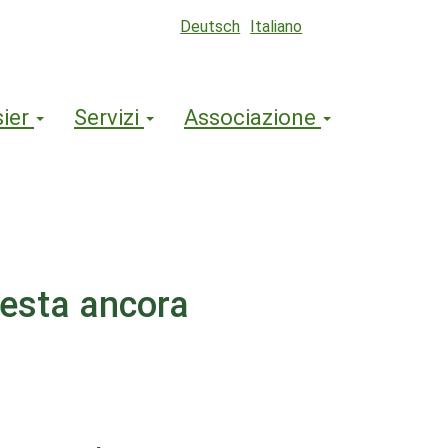
Deutsch
Italiano
sier
Servizi
Associazione
 resta ancora