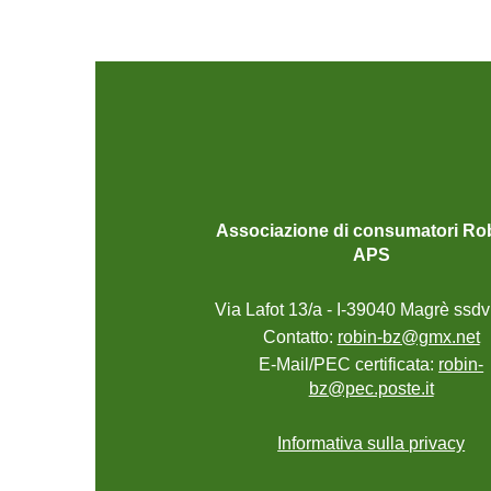
Associazione di consumatori Ro
APS
Via Lafot 13/a - I-39040 Magrè ssdv
Contatto:
robin-bz@gmx.net
E-Mail/PEC certificata:
robin-
bz@pec.poste.it
Informativa sulla privacy