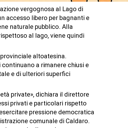
tuazione vergognosa al Lago di
un accesso libero per bagnanti e
ne naturale pubblico. Alla
rispettoso al lago, viene quindi
provinciale altoatesina.
i continuano a rimanere chiusi e
ale e di ulteriori superfici
tà private», dichiara il direttore
si privati e particolari rispetto
o esercitare pressione democratica
nistrazione comunale di Caldaro.