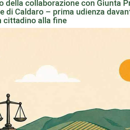
io della collaborazione con Giunta P
di Caldaro – prima udienza davanti a
cittadino alla fine