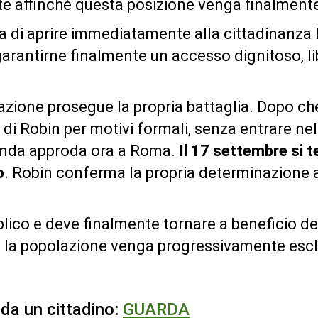
te affinché questa posizione venga finalmente
ia di aprire immediatamente alla cittadinanza l
garantirne finalmente un accesso dignitoso, lib
iazione prosegue la propria battaglia. Dopo ch
o di Robin per motivi formali, senza entrare ne
icenda approda ora a Roma.
Il 17 settembre si t
o
. Robin conferma la propria determinazione a
lico e deve finalmente tornare a beneficio del
la popolazione venga progressivamente esclus
 da un cittadino:
GUARDA