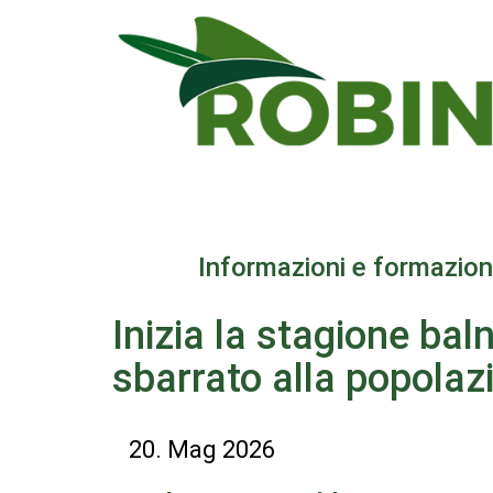
Salta
al
contenuto
principale
Informazioni e formazion
Inizia la stagione bal
sbarrato alla popolaz
20. Mag 2026