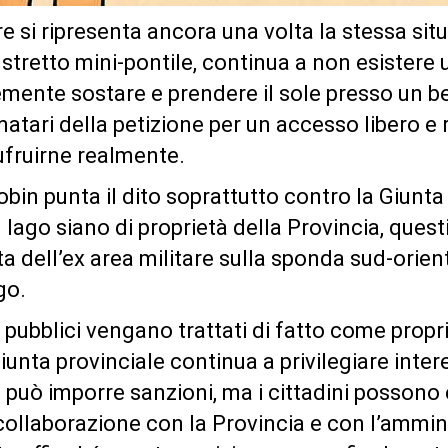
re si ripresenta ancora una volta la stessa si
stretto mini-pontile, continua a non esistere 
ente sostare e prendere il sole presso un be
matari della petizione per un accesso libero e 
sufruirne realmente.
in punta il dito soprattutto contro la Giunta 
lago siano di proprietà della Provincia, quest
tta dell’ex area militare sulla sponda sud-orient
go.
pubblici vengano trattati di fatto come proprie
nta provinciale continua a privilegiare interes
on può imporre sanzioni, ma i cittadini posson
collaborazione con la Provincia e con l’ammi