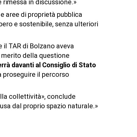
 rimessa in discussione.»
e aree di proprietà pubblica
ero e sostenibile, senza ulteriori
e il TAR di Bolzano aveva
l merito della questione
errà davanti al Consiglio di Stato
 proseguire il percorso
la collettività», conclude
a dal proprio spazio naturale.»