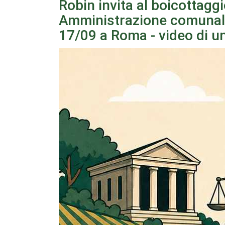
Robin invita al boicottagg
Amministrazione comunale 
17/09 a Roma - video di un 