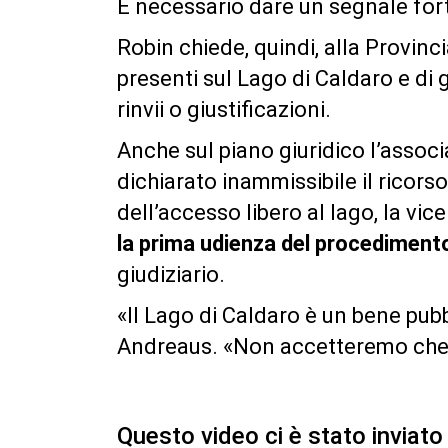
È necessario dare un segnale for
Robin chiede, quindi, alla Provinc
presenti sul Lago di Caldaro e di 
rinvii o giustificazioni.
Anche sul piano giuridico l’assoc
dichiarato inammissibile il ricors
dell’accesso libero al lago, la v
la prima udienza del procediment
giudiziario.
«Il Lago di Caldaro è un bene pubb
Andreaus. «Non accetteremo che 
Questo video ci è stato inviato