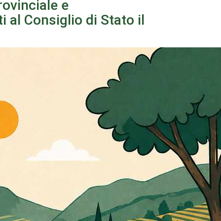
rovinciale e
l Consiglio di Stato il