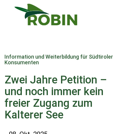
Direkt
zum
Information und Weiterbildung für Südtiroler
Inhalt
Konsumenten
Zwei Jahre Petition –
und noch immer kein
freier Zugang zum
Kalterer See