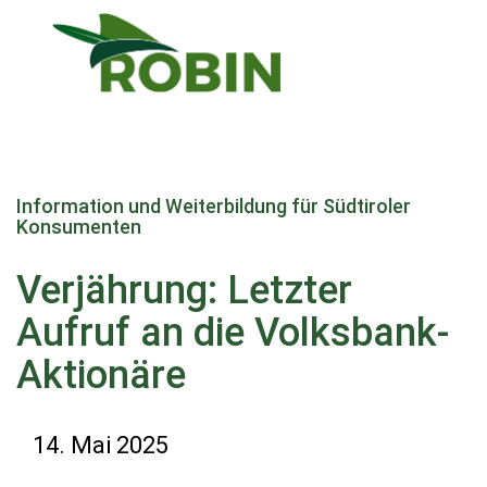
Direkt
zum
Information und Weiterbildung für Südtiroler
Inhalt
Konsumenten
Verjährung: Letzter
Aufruf an die Volksbank-
Aktionäre
14. Mai 2025