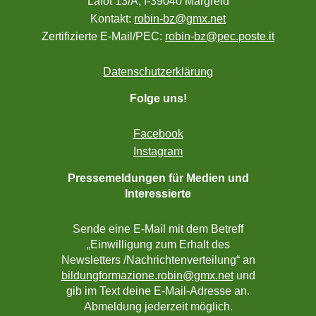
Lafot 13/A, I-39040 Margreid
Kontakt:
robin-bz@gmx.net
Zertifizierte E-Mail/PEC:
robin-bz@pec.poste.it
Datenschutzerklärung
Folge uns!
Facebook
Instagram
Pressemeldungen für Medien und
Interessierte
Sende eine E-Mail mit dem Betreff
„Einwilligung zum Erhalt des
Newsletters /Nachrichtenverteilung“ an
bildungformazione.robin@gmx.net
und
gib im Text deine E-Mail-Adresse an.
Abmeldung jederzeit möglich.