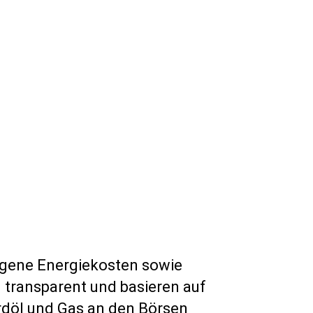
iegene Energiekosten sowie
d transparent und basieren auf
rdöl und Gas an den Börsen