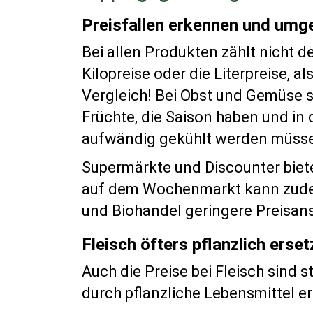
Preisfallen erkennen und umg
Bei allen Produkten zählt nicht d
Kilopreise oder die Literpreise, 
Vergleich! Bei Obst und Gemüse 
Früchte, die Saison haben und in 
aufwändig gekühlt werden müss
Supermärkte und Discounter bieten
auf dem Wochenmarkt kann zudem
und Biohandel geringere Preisans
Fleisch öfters pflanzlich erse
Auch die Preise bei Fleisch sind 
durch pflanzliche Lebensmittel e