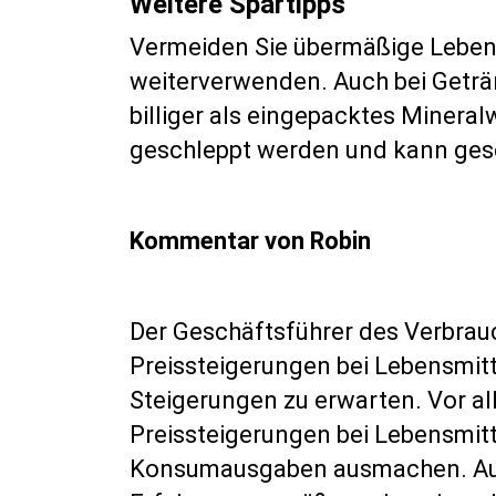
Weitere Spartipps
Vermeiden Sie übermäßige Lebens
weiterverwenden. Auch bei Getränk
billiger als eingepacktes Miner
geschleppt werden und kann gesc
Kommentar von Robin
Der Geschäftsführer des Verbrau
Preissteigerungen bei Lebensmitt
Steigerungen zu erwarten. Vor a
Preissteigerungen bei Lebensmitt
Konsumausgaben ausmachen. Auch