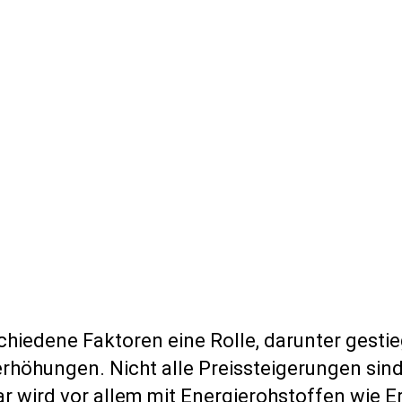
schiedene Faktoren eine Rolle, darunter gest
erhöhungen. Nicht alle Preissteigerungen sin
r wird vor allem mit Energierohstoffen wie E