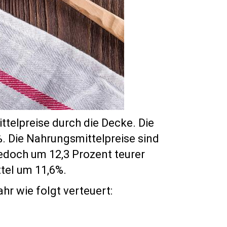
ttelpreise durch die Decke. Die
%. Die Nahrungsmittelpreise sind
edoch um 12,3 Prozent teurer
tel um 11,6%.
hr wie folgt verteuert: