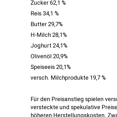
Zucker 62,1 %
Reis 34,1 %
Butter 29,7%
H-Milch 28,1%
Joghurt 24,1%
Olivenöl 20,9%
Speiseeis 20,1%
versch. Milchprodukte 19,7 %
Für den Preisanstieg spielen ver
versteckte und spekulative Preis
höheren Herstellungskosten. Zwa