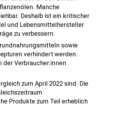
 Pflanzenölen. Manche
hbar. Deshalb ist ein kritischer
el und Lebensmittelhersteller
räge zu verbessern.
Grundnahrungsmitteln sowie
epturen verhindert werden.
en der Verbraucher:innen
gleich zum April 2022 sind. Die
gleichszeitraum
che Produkte zum Teil erheblich