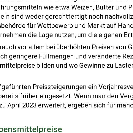
nahrungsmitteln wie etwa Weizen, Butter und
ln sind weder gerechtfertigt noch nachvollzie
htsbehörde für Wettbewerb und Markt auf Hand
rnehmen die Lage nutzen, um die eigenen Ert
rauch vor allem bei überhöhten Preisen von 
ch geringere Füllmengen und veränderte Rez
nsmittelpreise bilden und wo Gewinne zu Last
fgeführten Preissteigerungen ein Vorjahresver
bereits früher eingesetzt. Wenn man den Ver
u April 2023 erweitert, ergeben sich für man
bensmittelpreise