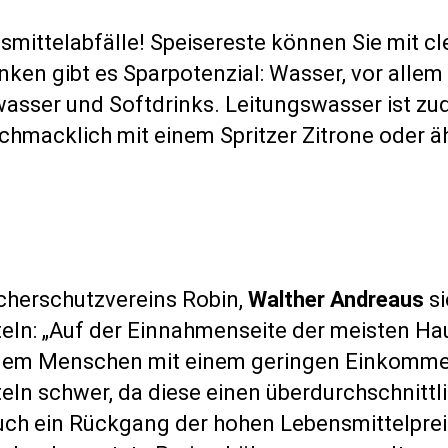
mittelabfälle! Speisereste können Sie mit c
en gibt es Sparpotenzial: Wasser, vor allem 
alwasser und Softdrinks. Leitungswasser ist 
hmacklich mit einem Spritzer Zitrone oder 
cherschutzvereins Robin,
Walther Andreaus
si
eln: „Auf der Einnahmenseite der meisten Hau
llem Menschen mit einem geringen Einkommen
eln schwer, da diese einen überdurchschnittl
 ein Rückgang der hohen Lebensmittelpreise