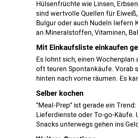
Hülsenfrüchte wie Linsen, Erbsen
sind wertvolle Quellen für Eiweiß
Bulgur oder auch Nudeln liefern 
an Mineralstoffen, Vitaminen, Ba
Mit Einkaufsliste einkaufen g
Es lohnt sich, einen Wochenplan a
oft teuren Spontankäufe. Vorab 
hinten nach vorne räumen. Es kan
Selber kochen
"Meal-Prep" ist gerade ein Trend: 
Lieferdienste oder To-go-Käufe. U
Snacks unterwegs gehen ins Gel