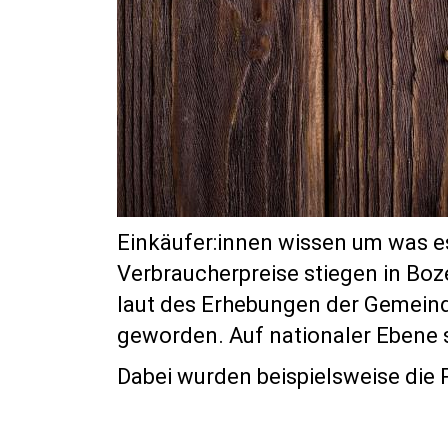
Einkäufer:innen wissen um was es
Verbraucherpreise stiegen in Boz
laut des Erhebungen der Gemeinde
geworden. Auf nationaler Ebene s
Dabei wurden beispielsweise die P