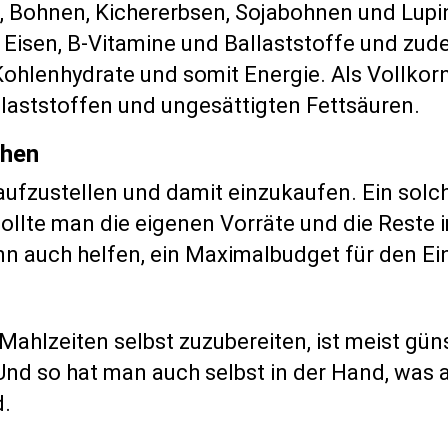
, Bohnen, Kichererbsen, Sojabohnen und Lupin
, Eisen, B-Vitamine und Ballaststoffe und zud
Kohlenhydrate und somit Energie. Als Vollkorn
llaststoffen und ungesättigten Fettsäuren.
ehen
ufzustellen und damit einzukaufen. Ein solch
sollte man die eigenen Vorräte und die Reste
n auch helfen, ein Maximalbudget für den Ei
Mahlzeiten selbst zuzubereiten, ist meist güns
nd so hat man auch selbst in der Hand, was a
d.