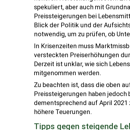
spekuliert, aber auch mit Grund
Preissteigerungen bei Lebensmitte
Blick der Politik und der Aufsic
notwendig, um zu prüfen, ob Unte
In Krisenzeiten muss Marktmissb
versteckten Preiserhöhungen dur
Derzeit ist unklar, wie sich Lebe
mitgenommen werden.
Zu beachten ist, dass die oben au
Preissteigerungen haben jedoch 
dementsprechend auf April 2021 z
höhere Teuerungen.
Tipps gegen steigende Le