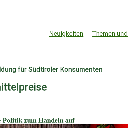
Hauptnavigation
Neuigkeiten
Themen und
ildung für Südtiroler Konsumenten
ttelpreise
e Politik zum Handeln auf