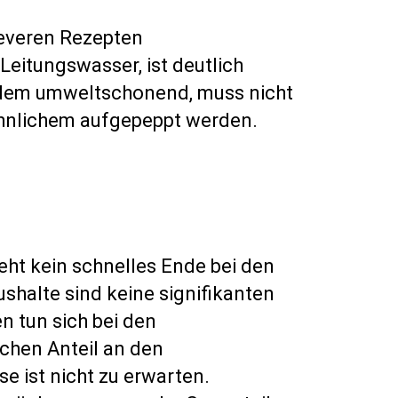
leveren Rezepten
Leitungswasser, ist deutlich
zudem umweltschonend, muss nicht
ähnlichem aufgepeppt werden.
eht kein schnelles Ende bei den
shalte sind keine signifikanten
 tun sich bei den
ichen Anteil an den
 ist nicht zu erwarten.