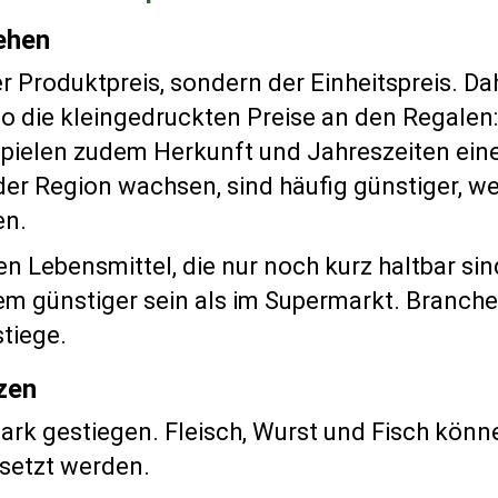
ehen
er Produktpreis, sondern der Einheitspreis. D
also die kleingedruckten Preise an den Regalen
spielen zudem Herkunft und Jahreszeiten ein
der Region wachsen, sind häufig günstiger, wei
en.
 Lebensmittel, die nur noch kurz haltbar sind
 günstiger sein als im Supermarkt. Branche
tiege.
tzen
stark gestiegen. Fleisch, Wurst und Fisch kön
rsetzt werden.