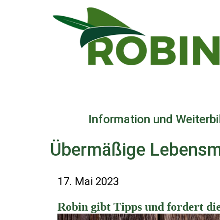
Direkt
zum
Inhalt
Information und Weiterb
Übermäßige Lebensmi
17. Mai 2023
Robin gibt Tipps und fordert di