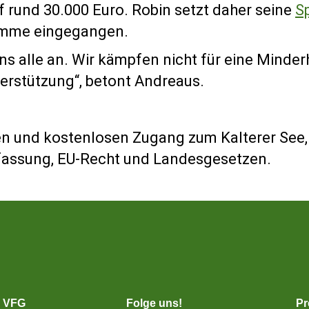
f rund 30.000 Euro. Robin setzt daher seine
S
Summe eingegangen.
s alle an. Wir kämpfen nicht für eine Minder
terstützung“, betont Andreaus.
n und kostenlosen Zugang zum Kalterer See, 
rfassung, EU-Recht und Landesgesetzen.
– VFG
Folge uns!
Pr