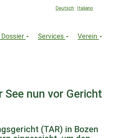
Deutsch
Italiano
 Dossier
Services
Verein
r See nun vor Gericht
gsgericht (TAR) in Bozen