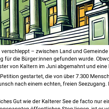
verschleppt – zwischen Land und Gemeinde Ka
ng für die Bürger:innen gefunden wurde. Ob
r von Kaltern im Juni abgemahnt und eine Fr
 Petition gestartet, die von über 7.300 Mensc
Wunsch nach einem echten, freien Seezugang.
tliches Gut wie der Kalterer See de facto nur 
ogenannten öffentlichen Steg liegen, ist er v