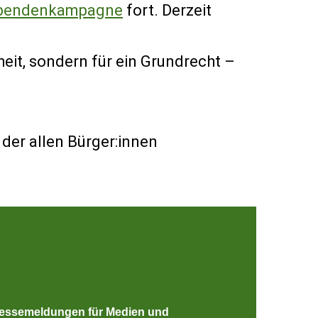
pendenkampagne
fort. Derzeit
heit, sondern für ein Grundrecht –
der allen Bürger:innen
essemeldungen für Medien und