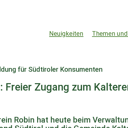
Hauptnavigation
Neuigkeiten
Themen und
ildung für Südtiroler Konsumenten
n: Freier Zugang zum Kaltere
ein Robin hat heute beim Verwaltun