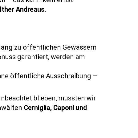
lther Andreaus
.
ugang zu öffentlichen Gewässern
genuss garantiert, werden am
ne öffentliche Ausschreibung –
unbeachtet blieben, mussten wir
Anwälten
Cerniglia, Caponi und