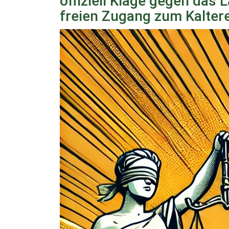
offiziell Klage gegen das
freien Zugang zum Kalter