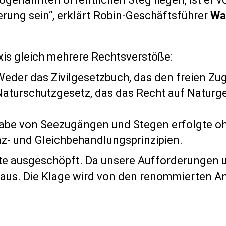
rung sein“, erklärt Robin-Geschäftsführer
Wa
axis gleich mehrere Rechtsverstöße:
 Weder das Zivilgesetzbuch, das den freien Z
 Naturschutzgesetz, das das Recht auf Natur
abe von Seezugängen und Stegen erfolgte oh
z- und Gleichbehandlungsprinzipien.
itte ausgeschöpft. Da unsere Aufforderungen 
reaus. Die Klage wird von den renommierten 