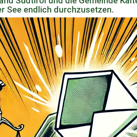
 Land Südtirol und die Gemeinde Kalt
er See endlich durchzusetzen.