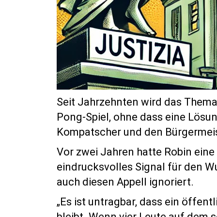
Seit Jahrzehnten wird das Thema 
Pong-Spiel, ohne dass eine Lösu
Kompatscher und den Bürgermeiste
Vor zwei Jahren hatte Robin eine
eindrucksvolles Signal für den 
auch diesen Appell ignoriert.
„Es ist untragbar, dass ein öffen
bleibt. Wenn vier Leute auf dem s