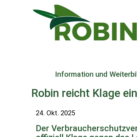
Direkt
zum
Inhalt
Information und Weiterb
Robin reicht Klage ei
24. Okt. 2025
Der Verbraucherschutzver