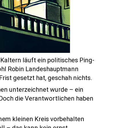
ltern läuft ein politisches Ping-
wohl Robin Landeshauptmann
ist gesetzt hat, geschah nichts.
hen unterzeichnet wurde – ein
 Doch die Verantwortlichen haben
einem kleinen Kreis vorbehalten
oll – das kann kein ernst