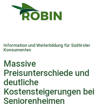
Direkt
zum
Information und Weiterbildung für Südtiroler
Inhalt
Konsumenten
Massive
Preisunterschiede und
deutliche
Kostensteigerungen bei
Seniorenheimen