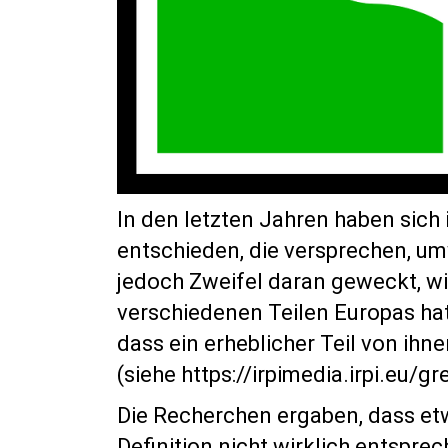
In den letzten Jahren haben sic
entschieden, die versprechen, um
jedoch Zweifel daran geweckt, wie
verschiedenen Teilen Europas ha
dass ein erheblicher Teil von ihne
(siehe https://irpimedia.irpi.eu/g
Die Recherchen ergaben, dass etw
Definition nicht wirklich entspre