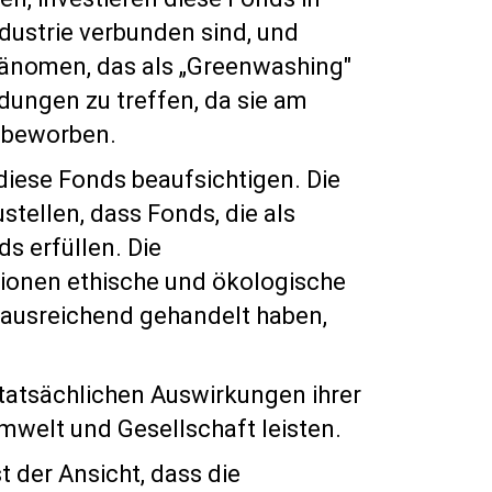
dustrie verbunden sind, und
hänomen, das als „Greenwashing"
dungen zu treffen, da sie am
e beworben.
diese Fonds beaufsichtigen. Die
tellen, dass Fonds, die als
s erfüllen. Die
tionen ethische und ökologische
t ausreichend gehandelt haben,
tatsächlichen Auswirkungen ihrer
mwelt und Gesellschaft leisten.
ist der Ansicht, dass die