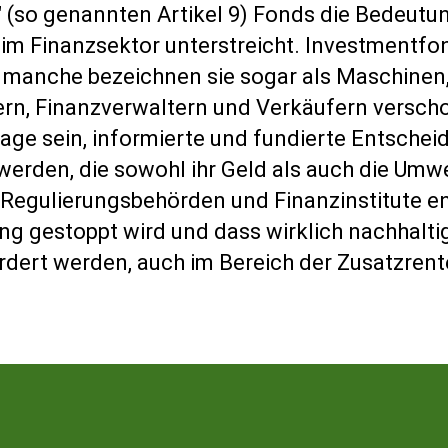
 (so genannten Artikel 9) Fonds die Bedeutu
 im Finanzsektor unterstreicht. Investmentfon
a manche bezeichnen sie sogar als Maschine
ern, Finanzverwaltern und Verkäufern versch
Lage sein, informierte und fundierte Entschei
werden, die sowohl ihr Geld als auch die Umwe
Regulierungsbehörden und Finanzinstitute e
ng gestoppt wird und dass wirklich nachhalti
rdert werden, auch im Bereich der Zusatzren