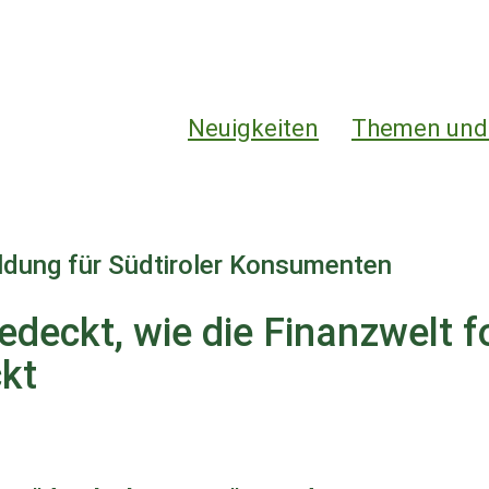
Hauptnavigation
Neuigkeiten
Themen und
ildung für Südtiroler Konsumenten
edeckt, wie die Finanzwelt f
kt