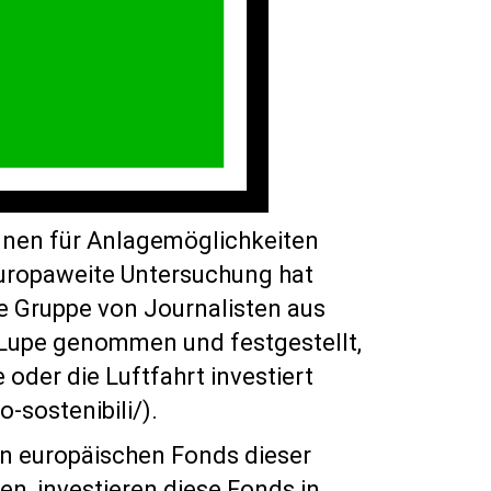
nnen für Anlagemöglichkeiten
europaweite Untersuchung hat
ne Gruppe von Journalisten aus
 Lupe genommen und festgestellt,
e oder die Luftfahrt investiert
-sostenibili/).
en europäischen Fonds dieser
en, investieren diese Fonds in