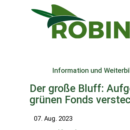
Direkt
zum
Inhalt
Information und Weiterb
Der große Bluff: Aufg
grünen Fonds verstec
07. Aug. 2023