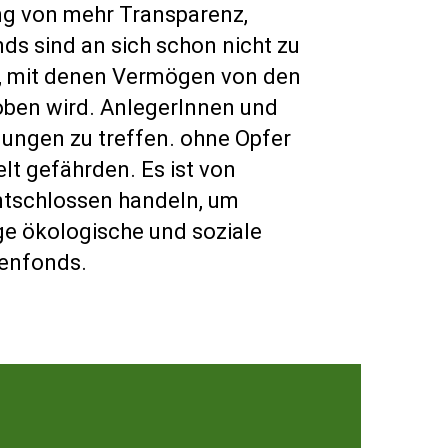
ng von mehr Transparenz,
ds sind an sich schon nicht zu
n, mit denen Vermögen von den
oben wird. AnlegerInnen und
dungen zu treffen. ohne Opfer
lt gefährden. Es ist von
ntschlossen handeln, um
ge ökologische und soziale
tenfonds.