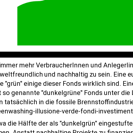
h immer mehr VerbraucherInnen und AnlegerIi
weltfreundlich und nachhaltig zu sein. Eine 
 "grün" einige dieser Fonds wirklich sind. Ei
t so genannte "dunkelgrüne" Fonds unter die
n tatsächlich in die fossile Brennstoffindustri
reenwashing-illusione-verde-fondi-investimento
a die Hälfte der als "dunkelgrün" eingestuft
chen. Anstatt nachhaltige Projekte zu finanzier