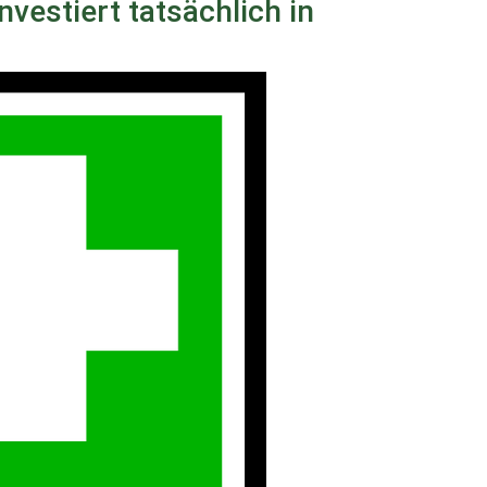
vestiert tatsächlich in