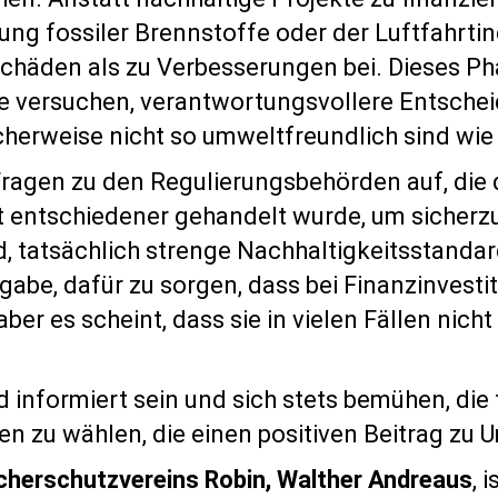
ng fossiler Brennstoffe oder der Luftfahrtin
schäden als zu Verbesserungen bei. Dieses P
die versuchen, verantwortungsvollere Entschei
cherweise nicht so umweltfreundlich sind wi
ragen zu den Regulierungsbehörden auf, die 
t entschiedener gehandelt wurde, um sicherzus
, tatsächlich strenge Nachhaltigkeitsstandard
abe, dafür zu sorgen, dass bei Finanzinvesti
er es scheint, dass sie in vielen Fällen nich
informiert sein und sich stets bemühen, die 
n zu wählen, die einen positiven Beitrag zu U
cherschutzvereins Robin, Walther Andreaus
, 