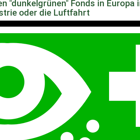
n "dunkelgrünen" Fonds in Europa in
strie oder die Luftfahrt