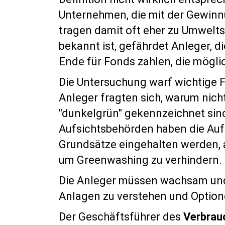
Unternehmen, die mit der Gewinnu
tragen damit oft eher zu Umwelt
bekannt ist, gefährdet Anleger, 
Ende für Fonds zahlen, die mögli
Die Untersuchung warf wichtige F
Anleger fragten sich, warum nich
"dunkelgrün" gekennzeichnet sind
Aufsichtsbehörden haben die Aufg
Grundsätze eingehalten werden, ab
um Greenwashing zu verhindern.
Die Anleger müssen wachsam und 
Anlagen zu verstehen und Optione
Der Geschäftsführer des
Verbrau